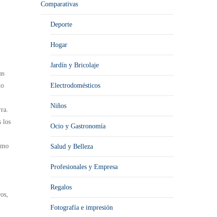
Comparativas
Deporte
Hogar
Jardín y Bricolaje
as
no
Electrodomésticos
Niños
rra.
 los
Ocio y Gastronomía
como
Salud y Belleza
Profesionales y Empresa
Regalos
ros,
Fotografía e impresión