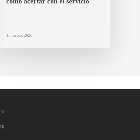
cómo acertar con el servicio
15 marzo, 2026
ogs
og