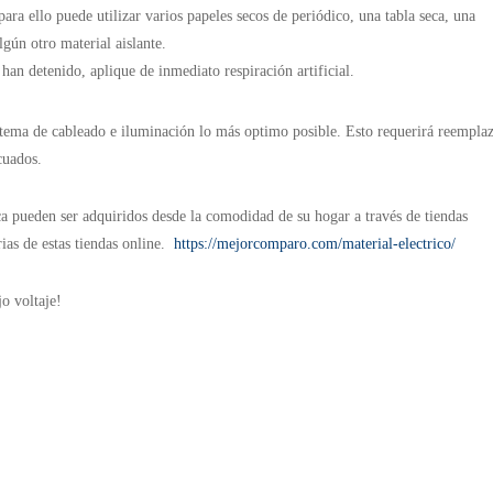
 para ello puede utilizar varios papeles secos de periódico, una tabla seca, una
gún otro material aislante.
 han detenido, aplique de inmediato respiración artificial.
tema de cableado e iluminación lo más optimo posible. Esto requerirá reempla
cuados.
ca pueden ser adquiridos desde la comodidad de su hogar a través de tiendas
ias de estas tiendas online.
https://mejorcomparo.com/material-electrico/
o voltaje!