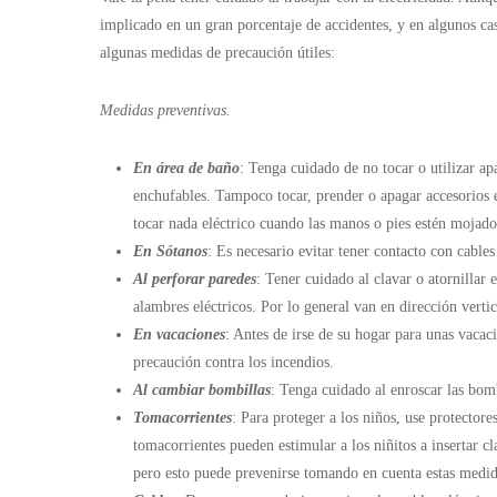
implicado en un gran porcentaje de accidentes, y en algunos cas
algunas medidas de precaución útiles:
Medidas preventivas.
En área de baño
: Tenga cuidado de no tocar o utilizar ap
enchufables. Tampoco tocar, prender o apagar accesorios el
tocar nada eléctrico cuando las manos o pies estén mojado
En Sótanos
: Es necesario evitar tener contacto con cables
Al perforar paredes
: Tener cuidado al clavar o atornillar
alambres eléctricos. Por lo general van en dirección vertic
En vacaciones
: Antes de irse de su hogar para unas vacaci
precaución contra los incendios.
Al cambiar bombillas
: Tenga cuidado al enroscar las bomb
Tomacorrientes
: Para proteger a los niños, use protector
tomacorrientes pueden estimular a los niñitos a insertar cl
pero esto puede prevenirse tomando en cuenta estas medida