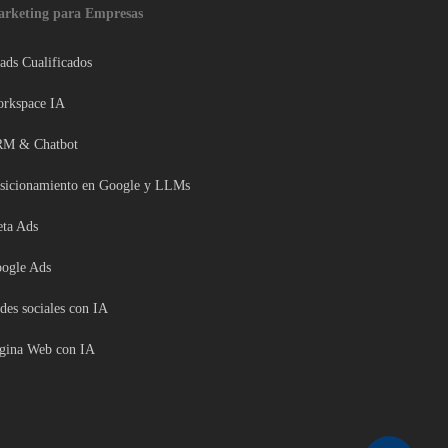
rketing para Empresas
ads Cualificados
rkspace IA
M & Chatbot
sicionamiento en Google y LLMs
ta Ads
ogle Ads
des sociales con IA
gina Web con IA