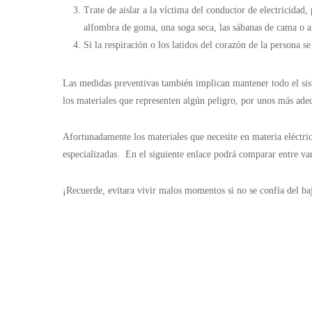
Trate de aislar a la víctima del conductor de electricidad,
alfombra de goma, una soga seca, las sábanas de cama o al
Si la respiración o los latidos del corazón de la persona se
Las medidas preventivas también implican mantener todo el sis
los materiales que representen algún peligro, por unos más ade
Afortunadamente los materiales que necesite en materia eléctri
especializadas. En el siguiente enlace podrá comparar entre var
¡Recuerde, evitara vivir malos momentos si no se confía del baj