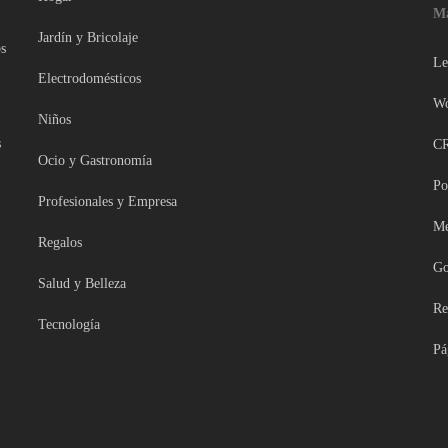
Ma
Jardín y Bricolaje
bs
Le
Electrodomésticos
Wo
Niños
s
CR
Ocio y Gastronomía
Po
Profesionales y Empresa
Me
Regalos
Go
Salud y Belleza
Re
Tecnología
Pá