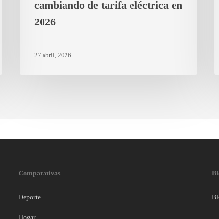
cambiando de tarifa eléctrica en
2026
27 abril, 2026
Comparativas
Bl
Deporte
Bl
Hogar