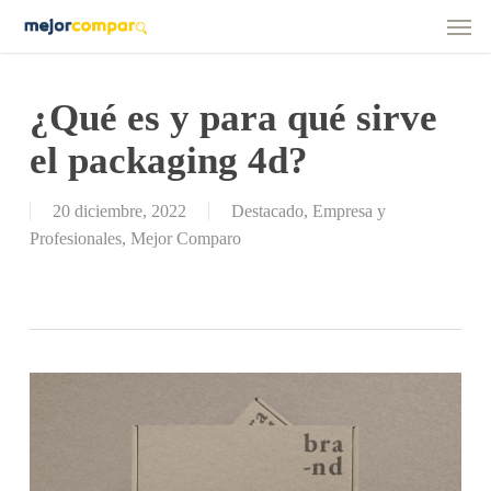
Men
Skip
to
main
content
¿Qué es y para qué sirve
el packaging 4d?
20 diciembre, 2022
Destacado
,
Empresa y
Profesionales
,
Mejor Comparo