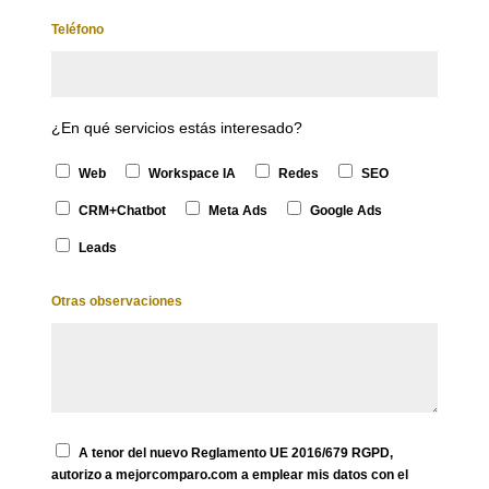
Teléfono
¿En qué servicios estás interesado?
Web
Workspace IA
Redes
SEO
CRM+Chatbot
Meta Ads
Google Ads
Leads
Otras observaciones
A tenor del nuevo Reglamento UE 2016/679 RGPD,
autorizo a mejorcomparo.com a emplear mis datos con el