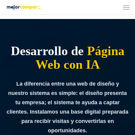
Men
Skip
to
main
content
Desarrollo de
Página
Web con IA
La diferencia entre una web de diseño y
nuestro sistema es simple: el diseño presenta
tu empresa; el sistema te ayuda a captar
clientes. Instalamos una base digital preparada
para recibir visitas y convertirlas en
oportunidades.