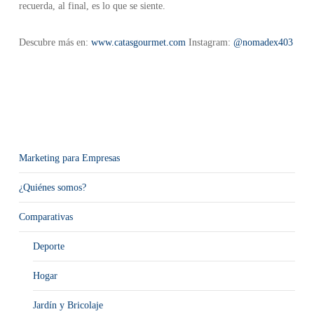
recuerda, al final, es lo que se siente.
Descubre más en:
www.catasgourmet.com
Instagram:
@nomadex403
Marketing para Empresas
¿Quiénes somos?
Comparativas
Deporte
Hogar
Jardín y Bricolaje