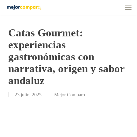
Men
Skip
to
main
content
Catas Gourmet:
experiencias
gastronómicas con
narrativa, origen y sabor
andaluz
23 julio, 2025
Mejor Comparo