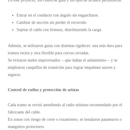
En este proyecto, los conos de guía y los ojos de arrastre permitieron:
Entrar en el conducto con ángulo sin engancharse.
Cambiar de sección sin perder el recorrido.
Sujetar el cable con firmeza, distribuyendo la carga.
Además, se utilizaron guías con distintas rigideces: una más dura para
tramos rectos y otra flexible para curvas cerradas.
Se evitaron nudos improvisados —que dañan el aislamiento— y se
emplearon casquillos de transición para lograr empalmes suaves y
seguros.
Control de radios y protección de aristas
Cada tramo se revisó atendiendo al radio mínimo recomendado por el
fabricante del cable.
En zonas con riesgo de corte o rozamiento, se instalaron pasamuros o
manguitos protectores.