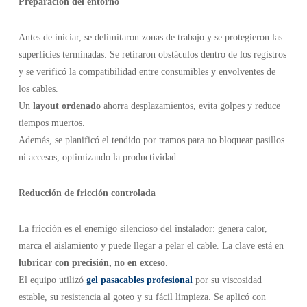
Preparación del entorno
Antes de iniciar, se delimitaron zonas de trabajo y se protegieron las
superficies terminadas. Se retiraron obstáculos dentro de los registros
y se verificó la compatibilidad entre consumibles y envolventes de
los cables.
Un
layout ordenado
ahorra desplazamientos, evita golpes y reduce
tiempos muertos.
Además, se planificó el tendido por tramos para no bloquear pasillos
ni accesos, optimizando la productividad.
Reducción de fricción controlada
La fricción es el enemigo silencioso del instalador: genera calor,
marca el aislamiento y puede llegar a pelar el cable. La clave está en
lubricar con precisión, no en exceso
.
El equipo utilizó
gel pasacables profesional
por su viscosidad
estable, su resistencia al goteo y su fácil limpieza. Se aplicó con