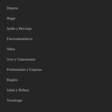
Deporte
Hogar
Jardín y Bricolaje
Electrodomésticos
Niños
Ocio y Gastronomía
Profesionales y Empresa
Regalos
Salud y Belleza
Tecnología