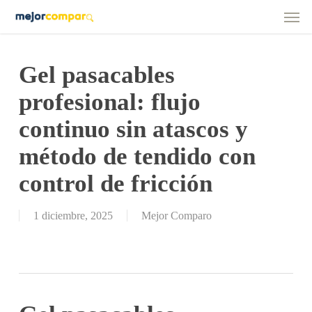
Men
Skip
to
main
content
Gel pasacables
profesional: flujo
continuo sin atascos y
método de tendido con
control de fricción
1 diciembre, 2025
Mejor Comparo