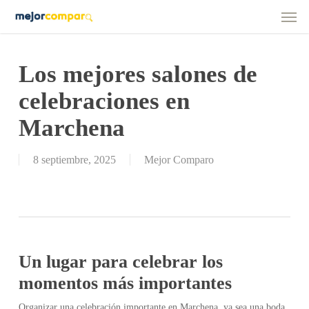
Men
Skip
to
main
content
Los mejores salones de
celebraciones en
Marchena
8 septiembre, 2025
Mejor Comparo
Un lugar para celebrar los
momentos más importantes
Organizar una celebración importante en Marchena, ya sea una boda,