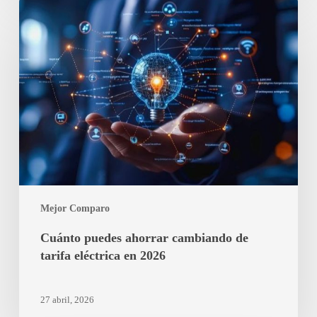
Cuánto
puedes
ahorrar
cambiando
de
tarifa
eléctrica
en
2026
Mejor Comparo
Cuánto puedes ahorrar cambiando de
tarifa eléctrica en 2026
27 abril, 2026