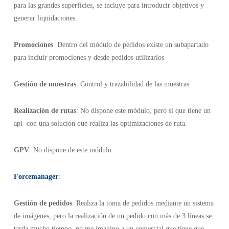
para las grandes superficies, se incluye para introducir objetivos y
generar liquidaciones.
Promociones
. Dentro del módulo de pedidos existe un subapartado
para incluir promociones y desde pedidos utilizarlos
Gestión de muestras
: Control y trazabilidad de las muestras
Realización de rutas
: No dispone este módulo, pero si que tiene un
api con una solución que realiza las optimizaciones de ruta.
GPV
. No dispone de este módulo
Forcemanager
:
Gestión de pedidos
: Realiza la toma de pedidos mediante un sistema
de imágenes, pero la realización de un pedido con más de 3 líneas se
tarda mucho tiempo, no me imagino a un comercial que tiene que