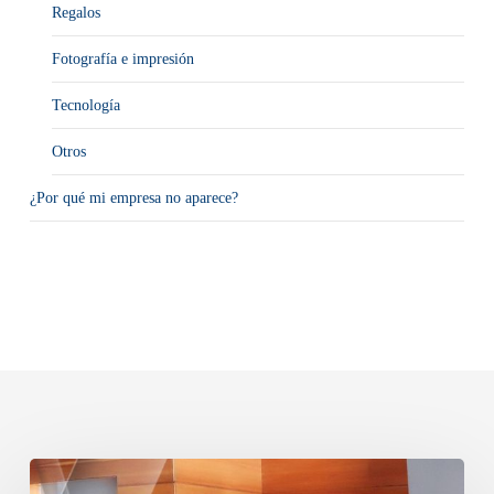
Regalos
Fotografía e impresión
Tecnología
Otros
¿Por qué mi empresa no aparece?
Cómo