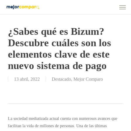
Men
Skip
to
main
content
¿Sabes qué es Bizum?
Descubre cuáles son los
elementos clave de este
nuevo sistema de pago
13 abril, 2022
Destacado
,
Mejor Comparo
La sociedad mediatizada actual cuenta con numerosos avances que
facilitan la vida de millones de personas. Una de las últimas