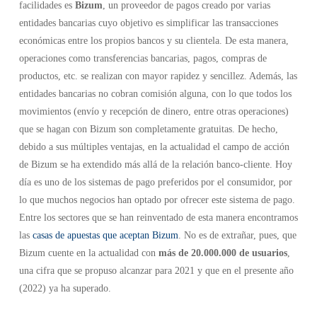
facilidades es
Bizum
, un proveedor de pagos creado por varias
entidades bancarias cuyo objetivo es simplificar las transacciones
económicas entre los propios bancos y su clientela. De esta manera,
operaciones como transferencias bancarias, pagos, compras de
productos, etc. se realizan con mayor rapidez y sencillez. Además, las
entidades bancarias no cobran comisión alguna, con lo que todos los
movimientos (envío y recepción de dinero, entre otras operaciones)
que se hagan con Bizum son completamente gratuitas. De hecho,
debido a sus múltiples ventajas, en la actualidad el campo de acción
de Bizum se ha extendido más allá de la relación banco-cliente. Hoy
día es uno de los sistemas de pago preferidos por el consumidor, por
lo que muchos negocios han optado por ofrecer este sistema de pago.
Entre los sectores que se han reinventado de esta manera encontramos
las
casas de apuestas que aceptan Bizum
. No es de extrañar, pues, que
Bizum cuente en la actualidad con
más de 20.000.000 de usuarios
,
una cifra que se propuso alcanzar para 2021 y que en el presente año
(2022) ya ha superado.