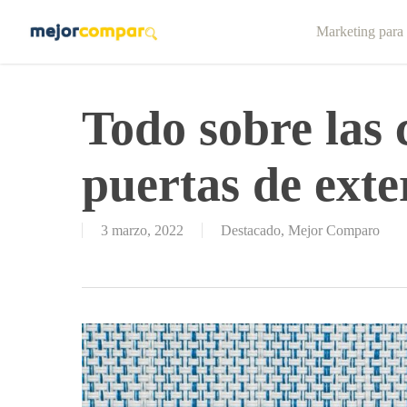
Skip
Marketing para
to
main
content
Todo sobre las 
puertas de exte
3 marzo, 2022
Destacado
,
Mejor Comparo