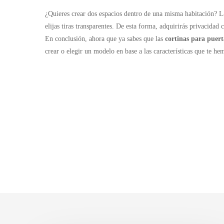
¿Quieres crear dos espacios dentro de una misma habitación? 
elijas tiras transparentes. De esta forma, adquirirás privacida
En conclusión, ahora que ya sabes que las
cortinas para puert
crear o elegir un modelo en base a las características que te he