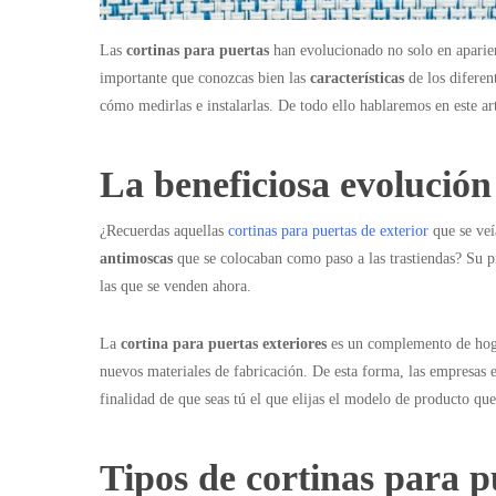
Las
cortinas para puertas
han evolucionado no solo en aparienc
importante que conozcas bien las
características
de los diferen
cómo medirlas e instalarlas. De todo ello hablaremos en este ar
La beneficiosa evolución
¿Recuerdas aquellas
cortinas para puertas de exterior
que se veí
antimoscas
que se colocaban como paso a las trastiendas? Su pr
las que se venden ahora.
La
cortina para puertas exteriores
es un complemento de hogar
nuevos materiales de fabricación. De esta forma, las empresas 
finalidad de que seas tú el que elijas el modelo de producto qu
Tipos de cortinas para p