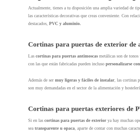
Actualmente, tienes a tu disposición una amplia variedad de ti
las características decorativas que creas conveniente. Con relac
destacados,
PVC y aluminio.
Cortinas para puertas de exterior de 
Las
cortinas para puertas antimoscas
metálicas son de tonos v
con las que están fabricadas pueden incluso
personalizarse con
Además de ser
muy ligeras y fáciles de instalar
, las cortinas
son muy demandadas en el sector de la alimentación y hosteler
Cortinas para puertas exteriores de
Si en las
cortinas para puertas de exterior
ya hay muchas opci
sea
transparente u opaca
, aparte de contar con muchas caracte