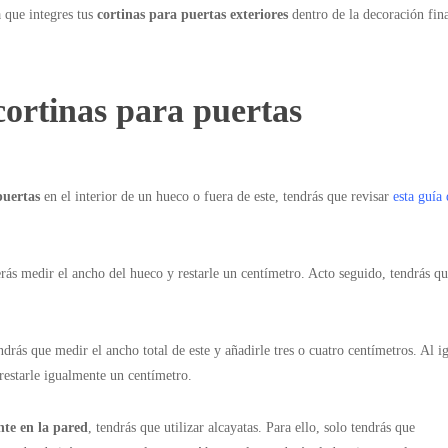
a que integres tus
cortinas para puertas exteriores
dentro de la decoración fin
cortinas para puertas
puertas
en el interior de un hueco o fuera de este, tendrás que revisar
esta guía
erás medir el ancho del hueco y restarle un centímetro. Acto seguido, tendrás q
.
endrás que medir el ancho total de este y añadirle tres o cuatro centímetros. Al i
 restarle igualmente un centímetro.
nte en la pared
, tendrás que utilizar alcayatas. Para ello, solo tendrás que