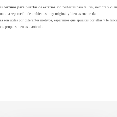
Las
cortinas para puertas
de exterior
son perfectas para tal fin, siempre y cua
d con una separación de ambientes muy original y bien estructurada.
as
son útiles por diferentes motivos, esperamos que apuestes por ellas y te lance
mos propuesto en este artículo.