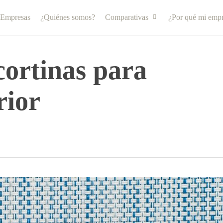
 Empresas
¿Quiénes somos?
Comparativas
¿Por qué mi empr
cortinas para
rior