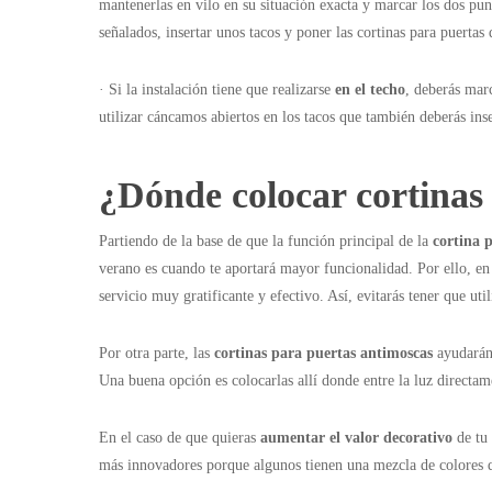
mantenerlas en vilo en su situación exacta y marcar los dos pun
señalados, insertar unos tacos y poner las cortinas para puertas 
· Si la instalación tiene que realizarse
en el techo
, deberás marc
utilizar cáncamos abiertos en los tacos que también deberás inse
¿Dónde colocar cortinas 
Partiendo de la base de que la función principal de la
cortina 
verano es cuando te aportará mayor funcionalidad. Por ello, en 
servicio muy gratificante y efectivo. Así, evitarás tener que ut
Por otra parte, las
cortinas para puertas antimoscas
ayudarán
Una buena opción es colocarlas allí donde entre la luz direct
En el caso de que quieras
aumentar el valor decorativo
de tu 
más innovadores porque algunos tienen una mezcla de colores qu