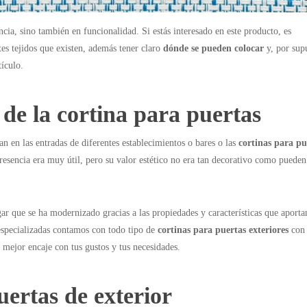
ia, sino también en funcionalidad. Si estás interesado en este producto, es
tes tejidos que existen, además tener claro
dónde se pueden colocar
y, por sup
tículo.
 de la cortina para puertas
an en las entradas de diferentes establecimientos o bares o las
cortinas para pu
esencia era muy útil, pero su valor estético no era tan decorativo como pueden
 que se ha modernizado gracias a las propiedades y características que aporta
especializadas contamos con todo tipo de
cortinas para puertas exteriores
con 
e mejor encaje con tus gustos y tus necesidades.
uertas de exterior