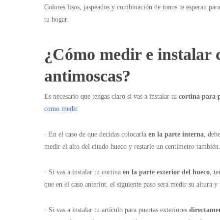
Colores lisos, jaspeados y combinación de tonos te esperan par
tu hogar.
¿Cómo medir e instalar 
antimoscas?
Es necesario que tengas claro si vas a instalar tu
cortina para 
como medir
· En el caso de que decidas colocarla
en la parte interna
, deb
medir el alto del citado hueco y restarle un centímetro también
· Si vas a instalar tu cortina
en la parte exterior del hueco
, t
que en el caso anterior, el siguiente paso será medir su altura y
· Si vas a instalar tu artículo para puertas exteriores
directame