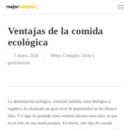
Men
Skip
to
main
content
Ventajas de la comida
ecológica
7 mayo, 2020
Mejor Comparo
,
Ocio y
gastronomia
La alimentación ecológica, conocida también como biológica u
orgánica, ha alcanzado un gran nivel de popularidad en los últimos
años. Y si algo ha quedado claro también durante estos años, es que
no se trata de una moda pasajera. En efecto, este tipo de comida