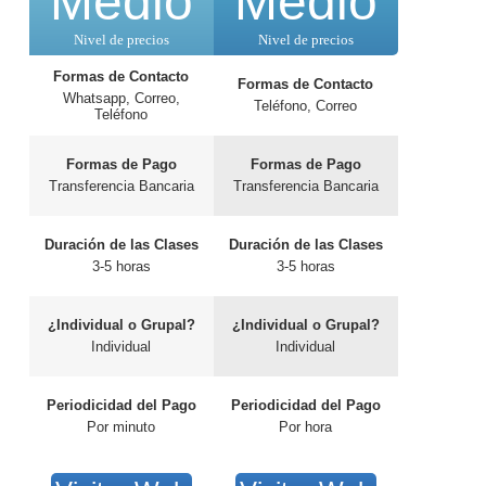
Medio
Medio
Nivel de precios
Nivel de precios
Formas de Contacto
Formas de Contacto
Whatsapp, Correo,
Teléfono, Correo
Teléfono
Formas de Pago
Formas de Pago
Transferencia Bancaria
Transferencia Bancaria
Duración de las Clases
Duración de las Clases
3-5 horas
3-5 horas
¿Individual o Grupal?
¿Individual o Grupal?
Individual
Individual
Periodicidad del Pago
Periodicidad del Pago
Por minuto
Por hora