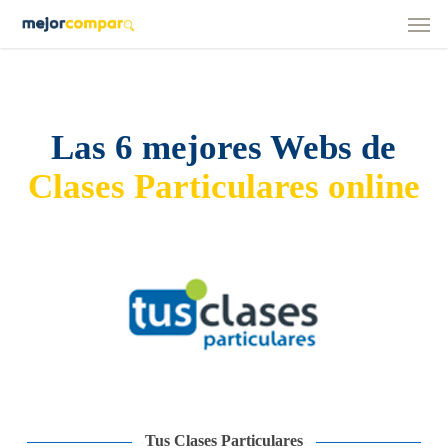
Men
Skip
to
main
content
Las 6 mejores Webs de
Clases Particulares online
Tus Clases Particulares