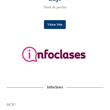
Nivel de precios
Visitar Sitio
Infoclases
MCR*