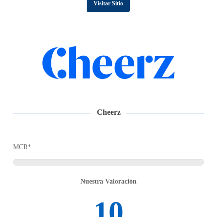
Visitar Sitio
Cheerz
MCR*
Nuestra Valoración
10