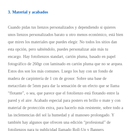
3. Material y acabados
Cuando pidas tus lienzos personalizados y dependiendo si quieres
unos lienzos personalizados barato u otro menos económico, está bien
que mires los materiales que puedes elegir. No todos los sitios dan
esta opción, pero sabiéndolo, puedes personalizar aún más tu
encargo. Hay fotolienzos standart, cartón pluma, basado en papel
fotográfico de 260gr con laminado en cartón pluma que no se arquea.
Estos dos son los más comunes. Luego los hay con un fondo de
madera de carpintería de 1 cm de grosor. Sobre una base de
metacrilato de 5mm para dar la sensación de un efecto que se llama
“flotante”, o sea, que parece que el fotolienzo está flotando entre la
pared y el aire. Acabado especial para posters en brillo o mate y con
material de protección extra, para hacerlo más resistente, sobre todo a
las inclemencias del sol la humedad y al manoseo prolongado. Y
también hay algunos que ofrecen una edición “profesional” de
fotolienzos para tu publicidad llamado Roll-Up y Banners.