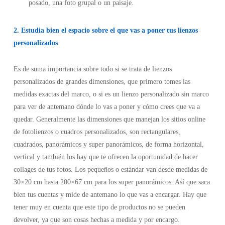
posado, una foto grupal o un paisaje.
2. Estudia bien el espacio sobre el que vas a poner tus lienzos
personalizados
Es de suma importancia sobre todo si se trata de lienzos
personalizados de grandes dimensiones, que primero tomes las
medidas exactas del marco, o si es un lienzo personalizado sin marco
para ver de antemano dónde lo vas a poner y cómo crees que va a
quedar. Generalmente las dimensiones que manejan los sitios online
de fotolienzos o cuadros personalizados, son rectangulares,
cuadrados, panorámicos y super panorámicos, de forma horizontal,
vertical y también los hay que te ofrecen la oportunidad de hacer
collages de tus fotos. Los pequeños o estándar van desde medidas de
30×20 cm hasta 200×67 cm para los super panorámicos. Así que saca
bien tus cuentas y mide de antemano lo que vas a encargar. Hay que
tener muy en cuenta que este tipo de productos no se pueden
devolver, ya que son cosas hechas a medida y por encargo.