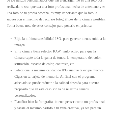
Si los lienzos personalizados que vas a encargar, no es una foto post
realizada, o sea, que sea una foto profesional hecha de antemano y es
una foto de tu propia cosecha, es muy importante que la foto la
saques con el máximo de recursos fotográficos de tu cámara posibles.
Toma buena nota de estos consejos para ponerlo en práctica.
Elije la mínima sensibilidad ISO, para generar menos ruido a la
imagen.
Si tu cámara tiene selector RAW, tenlo activo para que la
cámara capte toda la gama de tonos, la temperatura del color,
saturación, espacio de color, contraste, etc.
Selecciona la máxima calidad de JPG aunque te ocupe muchos
Gigas en tu tarjeta de memoria. Al final con el programa
adecuado se puede reducir a la calidad deseada para nuestro
propósito que en este caso son la de nuestros lienzos
personalizados.
Planifica bien la fotografía, intenta pensar como un profesional
y sácale el máximo partido a tu vena creativa, ya sea para un