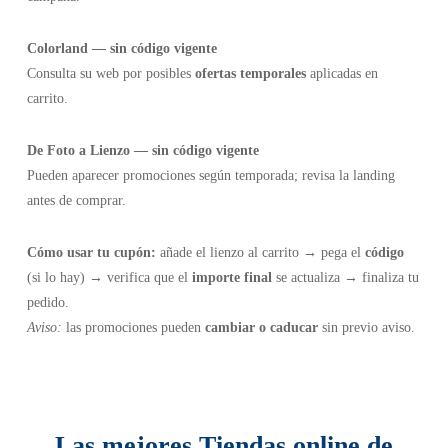
Colorland — sin código vigente
Consulta su web por posibles
ofertas temporales
aplicadas en
carrito.
De Foto a Lienzo — sin código vigente
Pueden aparecer promociones según temporada; revisa la landing
antes de comprar.
Cómo usar tu cupón:
añade el lienzo al carrito → pega el
código
(si lo hay) → verifica que el
importe final
se actualiza → finaliza tu
pedido.
Aviso:
las promociones pueden
cambiar o caducar
sin previo aviso.
Las mejores Tiendas online de