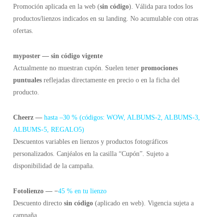
Promoción aplicada en la web (
sin código
). Válida para todos los
productos/lienzos indicados en su landing. No acumulable con otras
ofertas.
myposter — sin código vigente
Actualmente no muestran cupón. Suelen tener
promociones
puntuales
reflejadas directamente en precio o en la ficha del
producto.
Cheerz —
hasta –30 % (códigos: WOW, ALBUMS-2, ALBUMS-3,
ALBUMS-5, REGALO5)
Descuentos variables en lienzos y productos fotográficos
personalizados. Canjéalos en la casilla “Cupón”. Sujeto a
disponibilidad de la campaña.
Fotolienzo — −
45 % en tu lienzo
Descuento directo
sin código
(aplicado en web). Vigencia sujeta a
campaña.