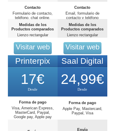
Contacto
Contacto
Formulario de contacto,
Email, formulario de
teléfono, chat online.
contacto y teléfono
Medidas de los
Medidas de los
Productos comparados
Productos comparados
Lienzo rectangular
Lienzo rectangular
20x30cm
20x30cm
Visitar web
Visitar web
Printerpix
Saal Digital
17€
24,99€
Desde
Desde
Forma de pago
Forma de pago
Visa, American Express,
Apple Pay, Mastercard,
MasterCard, Paypal,
Paypal, Visa
Google pay, Apple pay
Envío