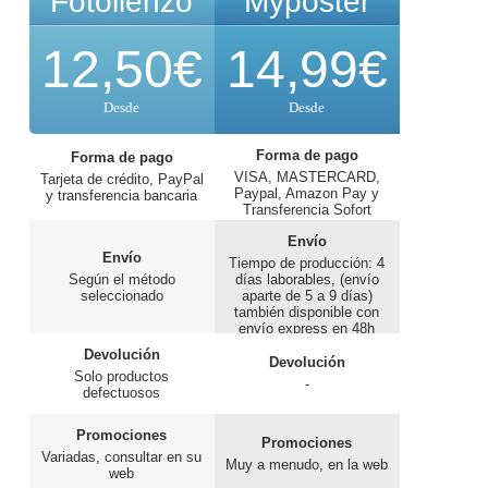
Fotolienzo
Myposter
12,50€
14,99€
Desde
Desde
Forma de pago
Forma de pago
VISA, MASTERCARD,
Tarjeta de crédito, PayPal
Paypal, Amazon Pay y
y transferencia bancaria
Transferencia Sofort
Envío
Envío
Tiempo de producción: 4
Según el método
días laborables, (envío
seleccionado
aparte de 5 a 9 días)
también disponible con
envío express en 48h
Devolución
Devolución
Solo productos
-
defectuosos
Promociones
Promociones
Variadas, consultar en su
Muy a menudo, en la web
web