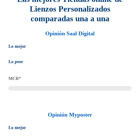
Lienzos Personalizados
comparadas una a una
Opinión Saal Digital
Lo mejor
Calidad superior, facilidad de pedido, pedido sin riesgos,
Lo peor
satisfacción garantizada, entrega rápida, gestión familiar.
MCR*
Opinión Myposter
Lo mejor