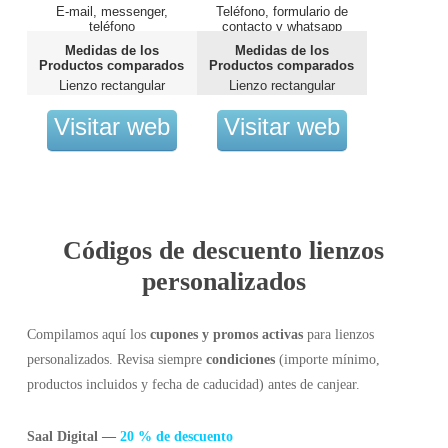
E-mail, messenger,
Teléfono, formulario de
teléfono
contacto y whatsapp
Medidas de los
Medidas de los
Productos comparados
Productos comparados
Lienzo rectangular
Lienzo rectangular
20x30cm
30x20cm
Visitar web
Visitar web
Códigos de descuento lienzos
personalizados
Compilamos aquí los
cupones y promos activas
para lienzos
personalizados. Revisa siempre
condiciones
(importe mínimo,
productos incluidos y fecha de caducidad) antes de canjear.
Saal Digital —
20 % de descuento