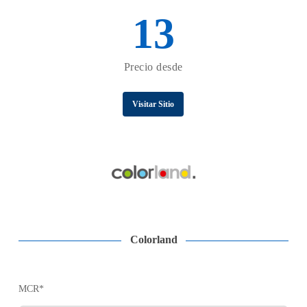
13
Precio desde
Visitar Sitio
Colorland
MCR*