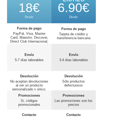
18€
6.90€
Desde
Desde
Forma de pago
Forma de pago
PayPal, Visa, Master
Tarjeta de crédito y
Card, Maestro, Discover,
transferencia bancaria
Direct Club Internacional,
JCB
Envío
Envío
5-7 días laborables
3-4 días laborables
Devolución
Devolución
No aceptan devoluciones
Sólo productos
al ser un producto
defectuosos
personalizado y único.
Promociones
Promociones
Si, códigos
Las promociones son los
promocionales
precios
Contacto
Contacto