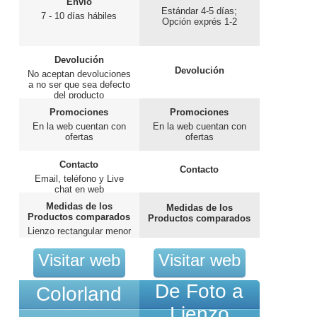
Envío
Estándar 4-5 días;
7 - 10 días hábiles
Opción exprés 1-2
Devolución
Devolución
No aceptan devoluciones
a no ser que sea defecto
del producto
Promociones
Promociones
En la web cuentan con
En la web cuentan con
ofertas
ofertas
Contacto
Contacto
Email, teléfono y Live
chat en web
Medidas de los
Medidas de los
Productos comparados
Productos comparados
Lienzo rectangular menor
20x20cm
Visitar web
Visitar web
De Foto a
Colorland
Lienzo