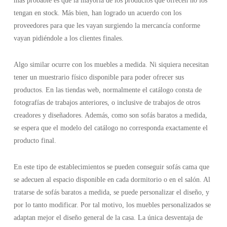
más probable es que la mayoría de los productos que ofrecen no los
tengan en stock. Más bien, han logrado un acuerdo con los
proveedores para que les vayan surgiendo la mercancía conforme
vayan pidiéndole a los clientes finales.
Algo similar ocurre con los muebles a medida. Ni siquiera necesitan
tener un muestrario físico disponible para poder ofrecer sus
productos. En las tiendas web, normalmente el catálogo consta de
fotografías de trabajos anteriores, o inclusive de trabajos de otros
creadores y diseñadores. Además, como son sofás baratos a medida,
se espera que el modelo del catálogo no corresponda exactamente el
producto final.
En este tipo de establecimientos se pueden conseguir sofás cama que
se adecuen al espacio disponible en cada dormitorio o en el salón. Al
tratarse de sofás baratos a medida, se puede personalizar el diseño, y
por lo tanto modificar. Por tal motivo, los muebles personalizados se
adaptan mejor el diseño general de la casa. La única desventaja de