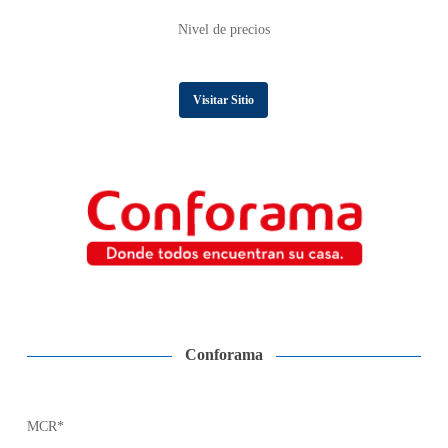
Nivel de precios
Visitar Sitio
Conforama
MCR*