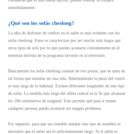
consideras que es una buena opción, puedes realizar la compra
inmediatamente.
¿Qué son los sofás cheslong?
La idea de disfrutar de confort en el salón es más evidente con los
sofás cheslong. Estos se caracterizan por ser mucho más largos qur
otros tipos de sofá por lo que puedes acostarte cómodamente en él
mientras disfruta de tu programa favorito en la televisión.
Básicamente los sofás cheslong constan de tres piezas, que se unen de
tal forma que simulan ser una sola. Habitualmente la pieza del centro
es más larga de lo habitual. Existen diferentes longitudes de este tipo
de sofás. La medida más larga del sillón central es la Xl que alcanzan
los 180 centímetros de longitud. Esto permite qué pasa ir mente
cualquier persona pueda acostarse sin ningún problema.
Por supuesto, para que sea rentable instalar este tipo de muebles es
necesario que el salón sea lo suficientemente largo. Si el salón es