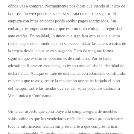
dónde vas a comprar. Normalmente nos dicen que viendo el inicio de
la dirección web podemos saber si se trata de un sitio seguro. Si
empieza con https entonces podés recibir pagos encriptados. Sin
embargo, es importante notar que esto no ofrece ninguna seguridad
ante estafas. En realidad, lo único que significa esto es que el sitio
recibe pagos de un modo qué no se pueden robar las claves o datos de
la tarjeta desde la que se está pagando. Pero de ninguna forma
significa que el sitio en cuestión es de confianza. Por lo tanto,
además de fijarse en esos datos, es importante validar la identidad de
dicha tienda. Aunque se trate de una tienda correctamente constituida,
es bueno que te asegures se la reputación que se ha forjado el paso
del tiempo. Entre las tiendas que venden sofás podemos destacar a
Venta-única o Conforama.
Un tercer aspecto que contribuye a la compra segura de muebles
sofás online es que los vendedores están dispuestos a proporcionarte
toda la información técnica sin presionarte a que compres lo más
inmediato posible. Normalmente cuando quieren acelerar la compra,