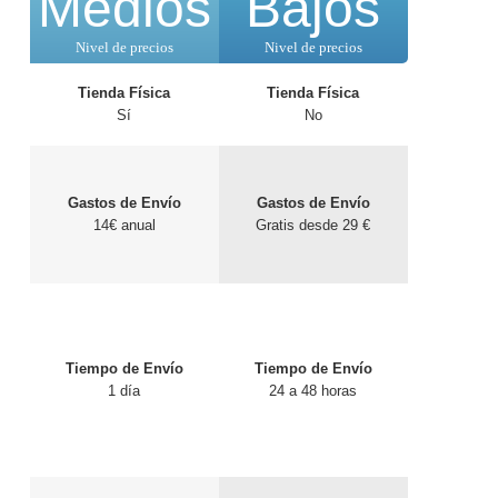
Medios
Bajos
Nivel de precios
Nivel de precios
Tienda Física
Tienda Física
Sí
No
Gastos de Envío
Gastos de Envío
14€ anual
Gratis desde 29 €
Tiempo de Envío
Tiempo de Envío
1 día
24 a 48 horas