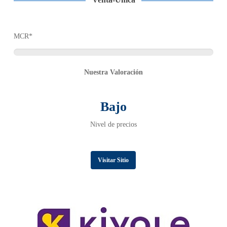
Venta-Única
MCR*
Nuestra Valoración
Bajo
Nivel de precios
Visitar Sitio