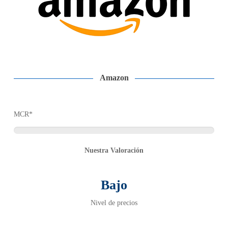
Amazon
MCR*
Nuestra Valoración
Bajo
Nivel de precios