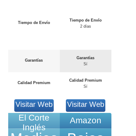
Tiempo de Envío
Tiempo de Envío
2 días
Garantías
Garantías
Sí
Calidad Premium
Calidad Premium
Sí
Visitar Web
Visitar Web
El Corte
Amazon
Inglés