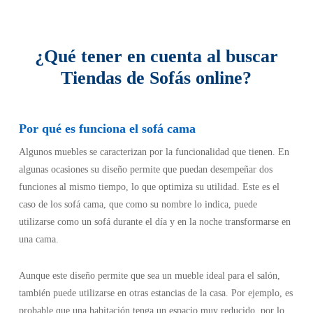
ubicados fuera del territorio español. Sin embargo, no es posible
realizar pagos con PayPal ni por medio de transferencia
electrónica.
¿Qué tener en cuenta al buscar
Tiendas de Sofás online?
Por qué es funciona el sofá cama
Algunos muebles se caracterizan por la funcionalidad que tienen. En
algunas ocasiones su diseño permite que puedan desempeñar dos
funciones al mismo tiempo, lo que optimiza su utilidad. Este es el
caso de los sofá cama, que como su nombre lo indica, puede
utilizarse como un sofá durante el día y en la noche transformarse en
una cama.
Aunque este diseño permite que sea un mueble ideal para el salón,
también puede utilizarse en otras estancias de la casa. Por ejemplo, es
probable que una habitación tenga un espacio muy reducido, por lo