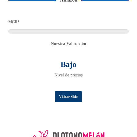
Amazon
MCR*
Nuestra Valoración
Bajo
Nivel de precios
Visitar Sitio