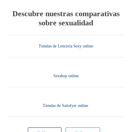
Descubre nuestras comparativas
sobre sexualidad
Tiendas de Lencería Sexy online
Sexshop online
Tiendas de Satisfyer online