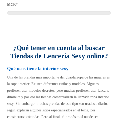
MCR*
¿Qué tener en cuenta al buscar
Tiendas de Lencería Sexy online?
Qué usos tiene la interior sexy
Una de las prendas más importante del guardarropa de las mujeres es
la ropa interior. Existen diferentes estilos y modelos. Algunas
prefieren usar modelos decretos, pero muchas prefieren usar lencería
diminuta y por eso las tiendas comercializan la llamada ropa interior
sexy. Sin embargo, muchas prendas de este tipo son usadas a diario,
según explican algunos sitios especializados en el tema, por
considerarse cómodas. Pero al final, el propósito sí puede ser