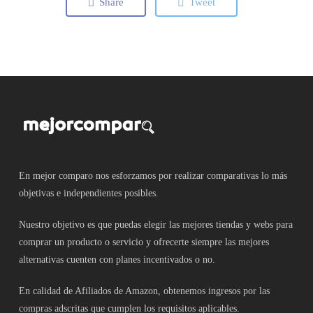
Share
Tweet
En mejor comparo nos esforzamos por realizar comparativas lo más
objetivas e independientes posibles.
Nuestro objetivo es que puedas elegir las mejores tiendas y webs para
comprar un producto o servicio y ofrecerte siempre las mejores
alternativas cuenten con planes incentivados o no.
En calidad de Afiliados de Amazon, obtenemos ingresos por las
compras adscritas que cumplen los requisitos aplicables.