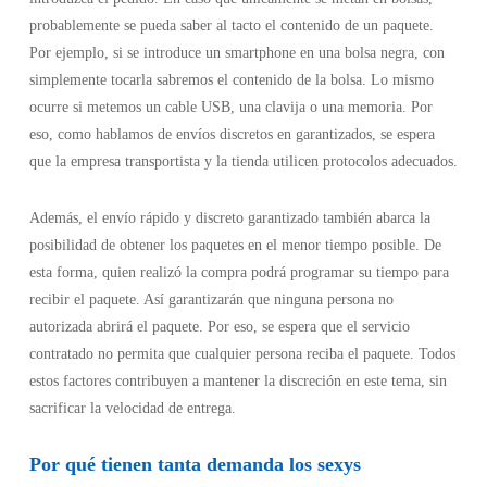
probablemente se pueda saber al tacto el contenido de un paquete.
Por ejemplo, si se introduce un smartphone en una bolsa negra, con
simplemente tocarla sabremos el contenido de la bolsa. Lo mismo
ocurre si metemos un cable USB, una clavija o una memoria. Por
eso, como hablamos de envíos discretos en garantizados, se espera
que la empresa transportista y la tienda utilicen protocolos adecuados.
Además, el envío rápido y discreto garantizado también abarca la
posibilidad de obtener los paquetes en el menor tiempo posible. De
esta forma, quien realizó la compra podrá programar su tiempo para
recibir el paquete. Así garantizarán que ninguna persona no
autorizada abrirá el paquete. Por eso, se espera que el servicio
contratado no permita que cualquier persona reciba el paquete. Todos
estos factores contribuyen a mantener la discreción en este tema, sin
sacrificar la velocidad de entrega.
Por qué tienen tanta demanda los sexys