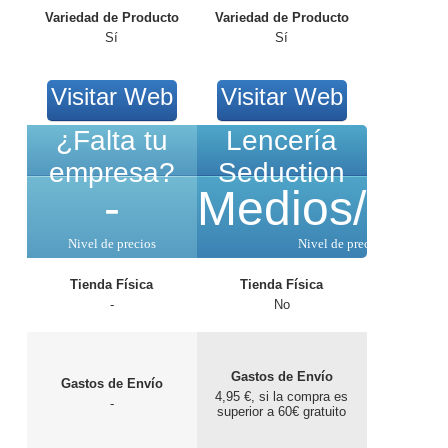
Variedad de Producto
Variedad de Producto
Sí
Sí
Visitar Web
Visitar Web
¿Falta tu
Lencería
empresa?
Seduction
-
Medios/Baj
Nivel de precios
Nivel de precios
Tienda Física
Tienda Física
-
No
Gastos de Envío
Gastos de Envío
4,95 €, si la compra es
-
superior a 60€ gratuito