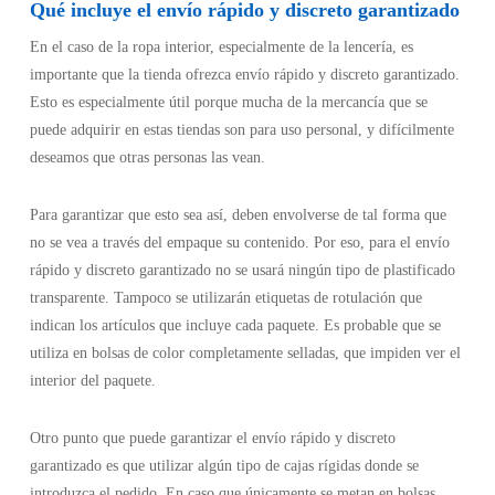
Qué incluye el envío rápido y discreto garantizado
En el caso de la ropa interior, especialmente de la lencería, es
importante que la tienda ofrezca envío rápido y discreto garantizado.
Esto es especialmente útil porque mucha de la mercancía que se
puede adquirir en estas tiendas son para uso personal, y difícilmente
deseamos que otras personas las vean.
Para garantizar que esto sea así, deben envolverse de tal forma que
no se vea a través del empaque su contenido. Por eso, para el envío
rápido y discreto garantizado no se usará ningún tipo de plastificado
transparente. Tampoco se utilizarán etiquetas de rotulación que
indican los artículos que incluye cada paquete. Es probable que se
utiliza en bolsas de color completamente selladas, que impiden ver el
interior del paquete.
Otro punto que puede garantizar el envío rápido y discreto
garantizado es que utilizar algún tipo de cajas rígidas donde se
introduzca el pedido. En caso que únicamente se metan en bolsas,