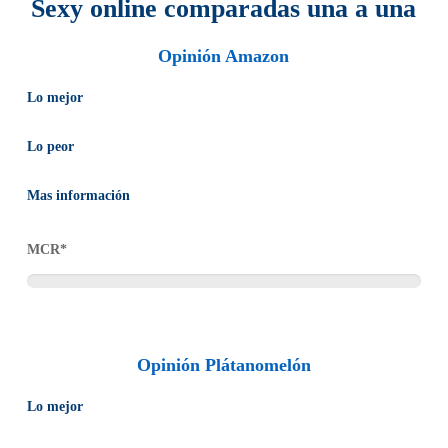
Sexy online comparadas una a una
Opinión Amazon
Lo mejor
Cuenta con una cantidad variada de artículos.
Lo peor
No acepta pagos con PayPal ni con transferencia bancaria.
Mas información
Sin duda es una de las empresas dedicadas al comercio
MCR*
electrónico con mayor presencia a nivel mundial. Esto le
permite ofrecer una gran cantidad de productos a precios muy
accesibles. Además es posible adquirir productos de vendedores
ubicados fuera del territorio español. Sin embargo, no es posible
Opinión Plátanomelón
realizar pagos con PayPal ni por medio de transferencia
electrónica.
Lo mejor