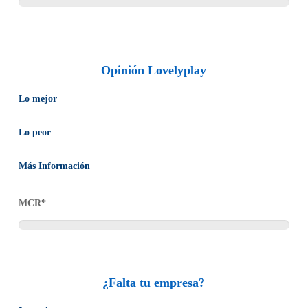
Opinión Lovelyplay
Lo mejor
Chat 24h para resolver cualquier duda con especialistas del
Lo peor
tema.
Sólo atienden pedidos en territorio Español y Francés.
Más Información
Una e-commerce de juguetes eróticos donde vas a descubrir una
MCR*
gran variedad de productos para pasarlo de player tanto sol@
como acompañad@. En la web encontrarás una selección de los
mejores juguetes eróticos que te ayudarán a disfrutar más de tus
relaciones sexuales e incrementar el placer. Con los mejores
¿Falta tu empresa?
precios y entrega totalmente discreta y rápida.