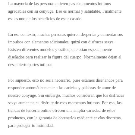
La mayoría de las personas quieren pasar momentos íntimos
agradables con su cónyuge. Eso es normal y saludable. Finalmente,
ese es uno de los beneficios de estar casado.
En ese contexto, muchas personas quieren despertar y aumentar sus
impulsos con elementos adicionales, quizá con disfraces sexys.
Existen diferentes modelos y estilos, que están especialmente
diseñados para realizar la figura del cuerpo. Normalmente dejan al
descubierto partes íntimas.
Por supuesto, esto no sería necesario, pues estamos diseñandos para
responder automáticamente a las caricias y palabras de amor de
nuestro cónyuge. Sin embargo, muchos consideran que los disfraces
sexys aumentan su disfrute de esos momentos íntimos. Por eso, las
tiendas de lencería online ofrecen una amplia variedad de estos
productos, con la garantía de obtenerlos mediante envíos discretos,
para proteger tu intimidad.