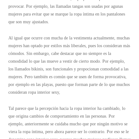
provocar. Por ejemplo, las llamadas tangas son usadas por agunas
mujeres para evitar que se marque la ropa íntima en los pantalones
que son muy ajustados.
Al igual que ocurre con mucha de la vestimenta actualmente, muchas
mujeres han optado por estilos más liberales, pues los consideran más
cómodos. Sin embargo, cabe destacar que no siempre es la
comodidad lo que las mueve a vestir de cierto modo. Por ejemplo,
los llamados bikinis, son funcionales y propocionan comodidad a las
mujeres. Pero también es común que se usen de forma provocativa,
por ejemplo en las playas, puesto que forman parte de lo que muchos
consideran ropa interior sexy,
Tal parece que la percepción hacia la ropa interior ha cambiado, lo
que origina cambios de comportamiento en las personas. Por
ejemplo, anteriormente se cuidaba mucho que por ningún motivo se
viera la ropa íntima, pero ahora parece ser lo contrario. Por eso se le