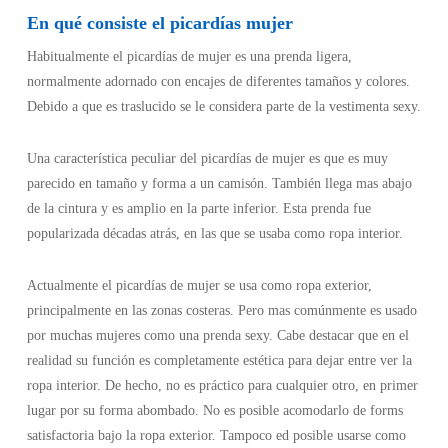
En qué consiste el picardías mujer
Habitualmente el picardías de mujer es una prenda ligera,
normalmente adornado con encajes de diferentes tamaños y colores.
Debido a que es traslucido se le considera parte de la vestimenta sexy.
Una característica peculiar del picardías de mujer es que es muy
parecido en tamaño y forma a un camisón. También llega mas abajo
de la cintura y es amplio en la parte inferior. Esta prenda fue
popularizada décadas atrás, en las que se usaba como ropa interior.
Actualmente el picardías de mujer se usa como ropa exterior,
principalmente en las zonas costeras. Pero mas comúnmente es usado
por muchas mujeres como una prenda sexy. Cabe destacar que en el
realidad su función es completamente estética para dejar entre ver la
ropa interior. De hecho, no es práctico para cualquier otro, en primer
lugar por su forma abombado. No es posible acomodarlo de forms
satisfactoria bajo la ropa exterior. Tampoco ed posible usarse como