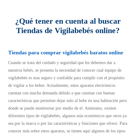
esta tienda antes que otras, por su gran variedad y la eficacia de
la web.
¿Qué tener en cuenta al buscar
Tiendas de Vigilabebés online?
Tiendas para comprar vigilabebés baratos online
Cuando se trata del cuidado y seguridad que les debemos dar a
nuestros bebés, se presenta la necesidad de conocer cual equipo de
vigilabebés es mas seguro y confiable para cumplir con el propósito
de vigilar a los bebes. Actualmente, estos aparatos electrónicos
cuentan con mucha demanda debido a que cuentan con buenas
características que permiten dejar solo al bebe en una habitación pero
donde se puede monitorear por medio de el. Asimismo, existen
diferentes tipos de vigilabebés, algunos más económicos que otros ya
sea por la marca o por las características y funciones que ofrece. Para
conocer más sobre estos aparatos, se tienen aquí algunos de los tipos.