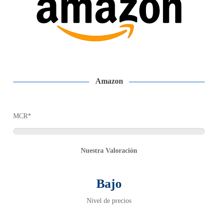
Amazon
MCR*
Nuestra Valoración
Bajo
Nivel de precios