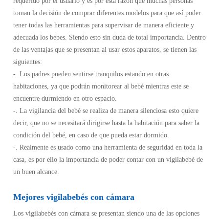
requerido por el usuario y es por esta razón que muchas personas
toman la decisión de comprar diferentes modelos para que así poder
tener todas las herramientas para supervisar de manera eficiente y
adecuada los bebes. Siendo esto sin duda de total importancia. Dentro
de las ventajas que se presentan al usar estos aparatos, se tienen las
siguientes:
-. Los padres pueden sentirse tranquilos estando en otras
habitaciones, ya que podrán monitorear al bebé mientras este se
encuentre durmiendo en otro espacio.
-. La vigilancia del bebé se realiza de manera silenciosa esto quiere
decir, que no se necesitará dirigirse hasta la habitación para saber la
condición del bebé, en caso de que pueda estar dormido.
-. Realmente es usado como una herramienta de seguridad en toda la
casa, es por ello la importancia de poder contar con un vigilabebé de
un buen alcance.
Mejores vigilabebés con cámara
Los vigilabebés con cámara se presentan siendo una de las opciones