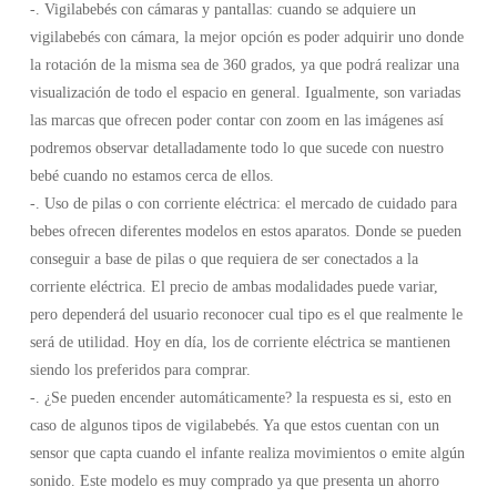
-. Vigilabebés con cámaras y pantallas: cuando se adquiere un
vigilabebés con cámara, la mejor opción es poder adquirir uno donde
la rotación de la misma sea de 360 grados, ya que podrá realizar una
visualización de todo el espacio en general. Igualmente, son variadas
las marcas que ofrecen poder contar con zoom en las imágenes así
podremos observar detalladamente todo lo que sucede con nuestro
bebé cuando no estamos cerca de ellos.
-. Uso de pilas o con corriente eléctrica: el mercado de cuidado para
bebes ofrecen diferentes modelos en estos aparatos. Donde se pueden
conseguir a base de pilas o que requiera de ser conectados a la
corriente eléctrica. El precio de ambas modalidades puede variar,
pero dependerá del usuario reconocer cual tipo es el que realmente le
será de utilidad. Hoy en día, los de corriente eléctrica se mantienen
siendo los preferidos para comprar.
-. ¿Se pueden encender automáticamente? la respuesta es si, esto en
caso de algunos tipos de vigilabebés. Ya que estos cuentan con un
sensor que capta cuando el infante realiza movimientos o emite algún
sonido. Este modelo es muy comprado ya que presenta un ahorro