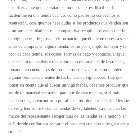
nos ofrezca ese que necesitamos, no obstante, es difícil confiar
fácilemtne en una tienda cuando, como padres no conocemos su
reputación, cosa que nos hace dudar si los productos que venden son
o no son de calidad; en esta comparativa recopilamos varias tiendas
de vigilabebés, desglosando información que el cliente necesita saber
antes de comprar en alguna tienda, como por ejemplo lo mejor y lo
peor de cada tienda, sus costes, formas de pago y contacto, al igual
que se hará un analisis y una valoracion de cada una de las tiendas,
tomando en cuenta no solo lo que nosotros veamos, sino también
algunas reseñas de clientes de las tiendas de vigilabebés. Hay que
tomar en cuenta que al buscar un vigilabebés, debemos procurar que
sea de un material resistente, para que de esta manera, si el más
pequeño llega a encontrarlo por allí, no termine por dañarlo. Después
de ver y leer sobre todas las tiendas de vigilabebés, ya queda en las
manos del representante escoger cuál de las tiendas es la mejor y en
cuál decide confiar ara comprar el producto con el que resguardará a
su bebé.