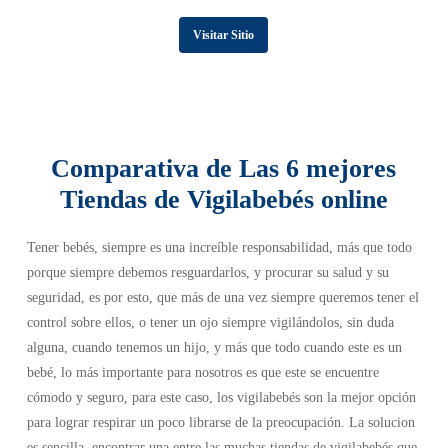
Visitar Sitio
Comparativa de Las 6 mejores
Tiendas de Vigilabebés online
Tener bebés, siempre es una increíble responsabilidad, más que todo
porque siempre debemos resguardarlos, y procurar su salud y su
seguridad, es por esto, que más de una vez siempre queremos tener el
control sobre ellos, o tener un ojo siempre vigilándolos, sin duda
alguna, cuando tenemos un hijo, y más que todo cuando este es un
bebé, lo más importante para nosotros es que este se encuentre
cómodo y seguro, para este caso, los vigilabebés son la mejor opción
para lograr respirar un poco librarse de la preocupación. La solucion
es sencilla, encontrar una entre las muchas tiendas de vigilabebés que