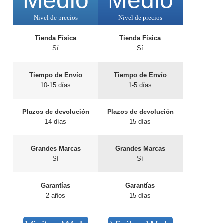
Medio
Medio
Nivel de precios
Nivel de precios
Tienda Física
Tienda Física
Sí
Sí
Tiempo de Envío
Tiempo de Envío
10-15 días
1-5 días
Plazos de devolución
Plazos de devolución
14 días
15 días
Grandes Marcas
Grandes Marcas
Sí
Sí
Garantías
Garantías
2 años
15 días