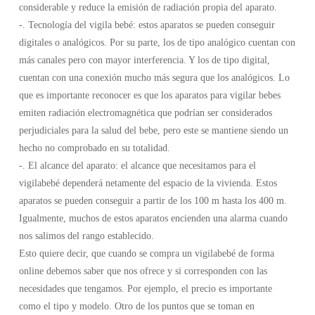
considerable y reduce la emisión de radiación propia del aparato.
-. Tecnología del vigila bebé: estos aparatos se pueden conseguir
digitales o analógicos. Por su parte, los de tipo analógico cuentan con
más canales pero con mayor interferencia. Y los de tipo digital,
cuentan con una conexión mucho más segura que los analógicos. Lo
que es importante reconocer es que los aparatos para vigilar bebes
emiten radiación electromagnética que podrían ser considerados
perjudiciales para la salud del bebe, pero este se mantiene siendo un
hecho no comprobado en su totalidad.
-. El alcance del aparato: el alcance que necesitamos para el
vigilabebé dependerá netamente del espacio de la vivienda. Estos
aparatos se pueden conseguir a partir de los 100 m hasta los 400 m.
Igualmente, muchos de estos aparatos encienden una alarma cuando
nos salimos del rango establecido.
Esto quiere decir, que cuando se compra un vigilabebé de forma
online debemos saber que nos ofrece y si corresponden con las
necesidades que tengamos. Por ejemplo, el precio es importante
como el tipo y modelo. Otro de los puntos que se toman en