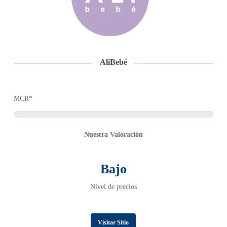
AliBebé
MCR*
Nuestra Valoración
Bajo
Nivel de precios
Visitar Sitio