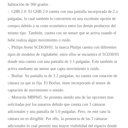
habitación de 360 grados.
-. GHB 2.0: El GHB 2.0 cuenta con una pantalla incorporada de 2.o
pulgadas, lo cual también lo convierten en una excelente opción de
compra debido a su coste económico entre los demás productos del
mismo tipo. También, cuenta con un sensor que se activa cuando el
bebé realiza algún movimiento o ruido.
-, Philips Avent SCD630/01: la marca Philips cuenta con diferentes
tipos de modelos de vigilabebé, entre ellos se encuentra el SCD30/01
donde esta cuenta con una pantalla de 3.5 pulgadas. Este también se
activa mediante un sensor que capta movimiento o ruido.
-. Boifun: Su pantalla es de 3.2 pulgadas, no cuenta con rotación de
cámara ya que es fija. El Boifun, tiene incorporado el sensor de
captación de movimiento o sonido.
-. Motorola MBP845: Se presenta siendo una de las opciones mas
solicitadas por los usuarios debido que cuenta con 3 cámaras
adicionales y una pantalla de 5.0 pulgadas. Pero, en este caso la
cámara no es dirigible. Por ello, la presencia de las 3 cámaras
adicionales lo cual permite una mayor visibilidad del espacio donde