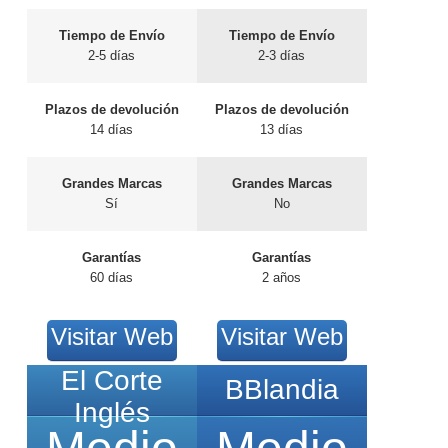
Tiempo de Envío
Tiempo de Envío
2-5 días
2-3 días
Plazos de devolución
Plazos de devolución
14 días
13 días
Grandes Marcas
Grandes Marcas
Sí
No
Garantías
Garantías
60 días
2 años
Visitar Web
Visitar Web
El Corte
BBlandia
Inglés