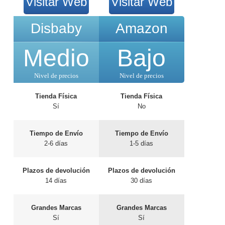
Visitar Web
Visitar Web
Disbaby
Amazon
Medio
Bajo
Nivel de precios
Nivel de precios
Tienda Física
Tienda Física
Sí
No
Tiempo de Envío
Tiempo de Envío
2-6 días
1-5 días
Plazos de devolución
Plazos de devolución
14 días
30 días
Grandes Marcas
Grandes Marcas
Sí
Sí