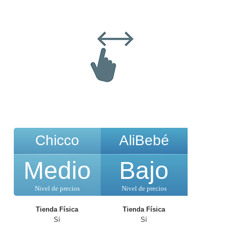
Chicco
AliBebé
Medio
Bajo
Nivel de precios
Nivel de precios
Tienda Física
Tienda Física
Sí
Sí