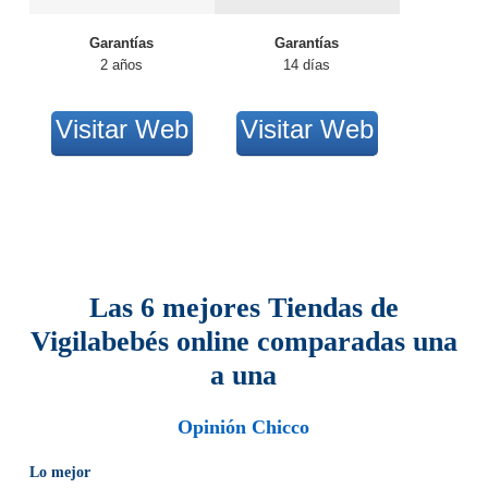
Garantías
Garantías
2 años
14 días
Visitar Web
Visitar Web
Las 6 mejores Tiendas de
Vigilabebés online comparadas una
a una
Opinión Chicco
Lo mejor