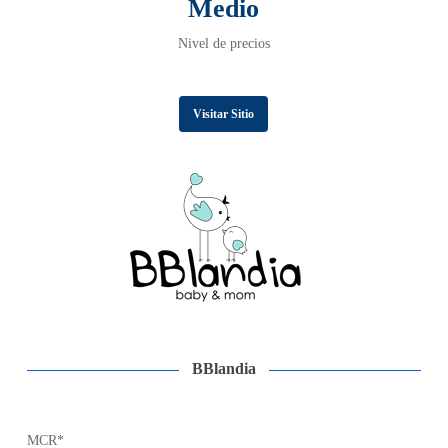
Medio
Nivel de precios
Visitar Sitio
BBlandia
MCR*