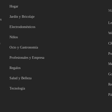
Hogar
Ma
Jardín y Bricolaje
bs
Le
Electrodomésticos
Wo
Niños
s
CR
Ocio y Gastronomía
Po
Profesionales y Empresa
Me
Regalos
Go
Salud y Belleza
Re
Tecnología
Pá