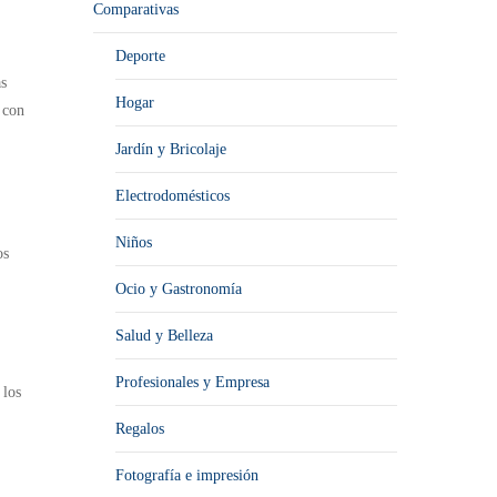
Comparativas
Deporte
as
Hogar
 con
Jardín y Bricolaje
Electrodomésticos
Niños
os
Ocio y Gastronomía
Salud y Belleza
Profesionales y Empresa
 los
Regalos
Fotografía e impresión