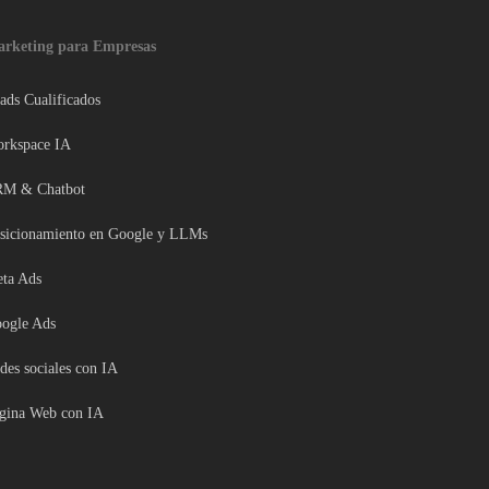
rketing para Empresas
ads Cualificados
rkspace IA
M & Chatbot
sicionamiento en Google y LLMs
ta Ads
ogle Ads
des sociales con IA
gina Web con IA