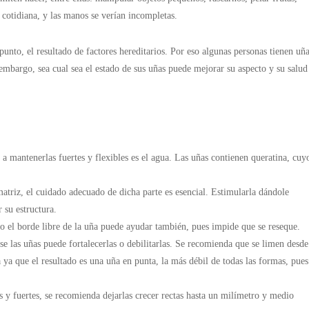
 cotidiana, y las manos se verían incompletas.
 punto, el resultado de factores hereditarios. Por eso algunas personas tienen uñ
 embargo, sea cual sea el estado de sus uñas puede
mejorar su aspecto y su salud
a mantenerlas fuertes y flexibles es el agua. Las uñas contienen queratina, cuy
matriz, el cuidado adecuado de dicha parte es esencial. Estimularla dándole
 su estructura.
jo el borde libre de la uña puede ayudar también, pues impide que se reseque.
se las uñas puede fortalecerlas o debilitarlas. Se recomienda que se limen desde
a ya que el resultado es una uña en punta, la más débil de todas las formas, pues
s y fuertes, se recomienda dejarlas crecer rectas hasta un milímetro y medio