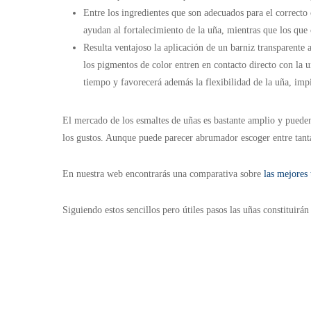
Entre los ingredientes que son adecuados para el correcto 
ayudan al fortalecimiento de la uña, mientras que los que
Resulta ventajoso la aplicación de un barniz transparente 
los pigmentos de color entren en contacto directo con la 
tiempo y favorecerá además la flexibilidad de la uña, impi
El mercado de los esmaltes de uñas es bastante amplio y puede
los gustos. Aunque puede parecer abrumador escoger entre tanta 
En nuestra web encontrarás una comparativa sobre
las mejores 
Siguiendo estos sencillos pero útiles pasos las uñas constitui