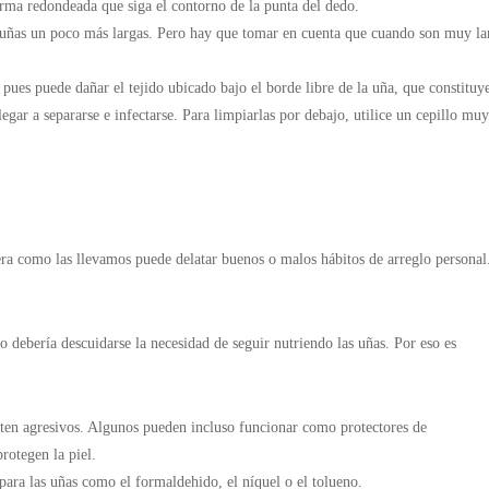
rma redondeada que siga el contorno de la punta del dedo.
as uñas un poco más largas. Pero hay que tomar en cuenta que cuando son muy la
pues puede dañar el tejido ubicado bajo el borde libre de la uña, que constituy
legar a separarse e infectarse. Para limpiarlas por debajo, utilice un cepillo muy
era como las llevamos puede delatar buenos o malos hábitos de arreglo personal.
 debería descuidarse la necesidad de seguir nutriendo las uñas. Por eso es
lten agresivos. Algunos pueden incluso funcionar como protectores de
rotegen la piel.
para las uñas como el formaldehido, el níquel o el tolueno.