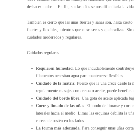
deshacer nudos… En fin, sin las uñas se nos dificultaría la vida
También es cierto que las uñas fuertes y sanas son, hasta cierto
fuertes y flexibles, mientras que otras secas y quebradizas. Sin
cuidados moderados y regulares.
Cuidados regulares.
Requieren humedad
. Lo que indudablemente contribuye 
filamentos necesitan agua para mantenerse flexibles.
Cuidado de la matriz
. Puesto que la uña crece desde la 
regularmente masajes con crema o aceite, puede beneficiar
Cuidado del borde libre
. Una gota de aceite aplicada ba
Corte y limado de las uñas
. El modo de limarse y cortar
laterales hacia el medio. Limar las esquinas debilita la uñ
carece de sostén en los lados.
La forma más adecuada
. Para conseguir unas uñas corta