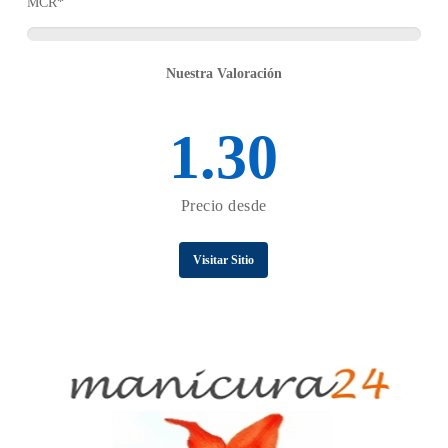
MCR*
Nuestra Valoración
1.30
Precio desde
Visitar Sitio