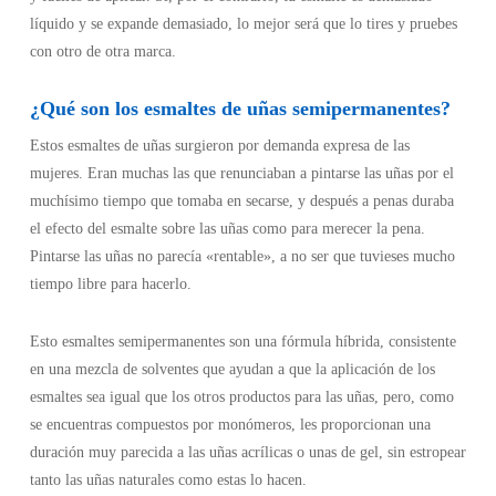
líquido y se expande demasiado, lo mejor será que lo tires y pruebes
con otro de otra marca.
¿Qué son los esmaltes de uñas semipermanentes?
Estos esmaltes de uñas surgieron por demanda expresa de las
mujeres. Eran muchas las que renunciaban a pintarse las uñas por el
muchísimo tiempo que tomaba en secarse, y después a penas duraba
el efecto del esmalte sobre las uñas como para merecer la pena.
Pintarse las uñas no parecía «rentable», a no ser que tuvieses mucho
tiempo libre para hacerlo.
Esto esmaltes semipermanentes son una fórmula híbrida, consistente
en una mezcla de solventes que ayudan a que la aplicación de los
esmaltes sea igual que los otros productos para las uñas, pero, como
se encuentras compuestos por monómeros, les proporcionan una
duración muy parecida a las uñas acrílicas o unas de gel, sin estropear
tanto las uñas naturales como estas lo hacen.