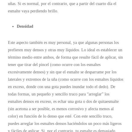
uñas. Si es normal, por el contrario, que a partir del cuarto día el
esmalte vaya perdiendo brillo.
Densidad
Este aspecto también es muy personal, ya que algunas personas los
prefieren muy densos y otras muy líquidos. Lo ideal es establecer un
término medio entre ambos, de forma que resulte fácil de aplicar, sin
tener que tirar del pincel (como ocurre con los esmaltes
excesivamente densos) y sin que el esmalte se desparrame por los
laterales y extremos de la uña (como ocurre con los esmaltes líquidos
en exceso, donde con una gota puedes inundar todo el dedo). De
todas formas, un pequeño y sencillo truco para “arreglar” los
esmaltes densos en exceso, es echar una gota o dos de quitaesmalte
(sin acetona a ser posible, es menos corrosivo y afecta menos al
color) en función de lo denso que esté. Con este sencillo truco,
puedes arreglar los esmaltes densos haciéndolos un poco más ligeros
y fáciles de aplicar. Si, por el contrario, tu esmalte es demasiado