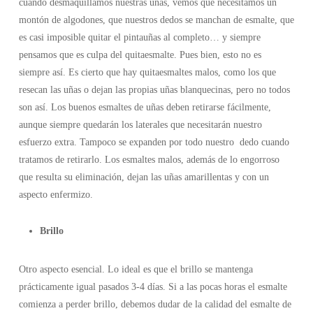
cuando desmaquillamos nuestras uñas, vemos que necesitamos un
montón de algodones, que nuestros dedos se manchan de esmalte, que
es casi imposible quitar el pintauñas al completo… y siempre
pensamos que es culpa del quitaesmalte. Pues bien, esto no es
siempre así. Es cierto que hay quitaesmaltes malos, como los que
resecan las uñas o dejan las propias uñas blanquecinas, pero no todos
son así. Los buenos esmaltes de uñas deben retirarse fácilmente,
aunque siempre quedarán los laterales que necesitarán nuestro
esfuerzo extra. Tampoco se expanden por todo nuestro dedo cuando
tratamos de retirarlo. Los esmaltes malos, además de lo engorroso
que resulta su eliminación, dejan las uñas amarillentas y con un
aspecto enfermizo.
Brillo
Otro aspecto esencial. Lo ideal es que el brillo se mantenga
prácticamente igual pasados 3-4 días. Si a las pocas horas el esmalte
comienza a perder brillo, debemos dudar de la calidad del esmalte de