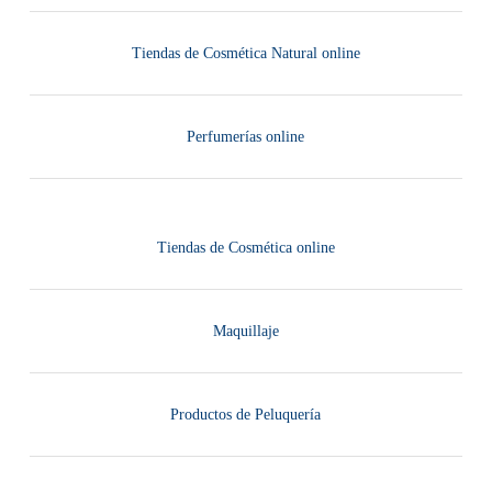
Tiendas de Cosmética Natural online
Perfumerías online
Tiendas de Cosmética online
Maquillaje
Productos de Peluquería