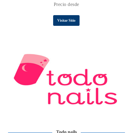
Precio desde
Visitar Sitio
Todo nails