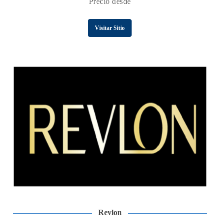
Precio desde
Visitar Sitio
Revlon