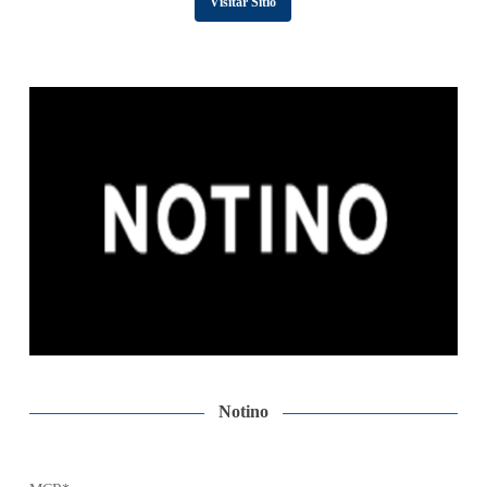
Visitar Sitio
Notino