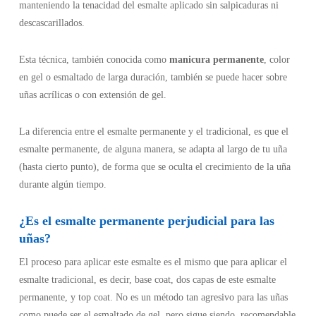
manteniendo la tenacidad del esmalte aplicado sin salpicaduras ni
descascarillados.
Esta técnica, también conocida como
manicura permanente
, color
en gel o esmaltado de larga duración, también se puede hacer sobre
uñas acrílicas o con extensión de gel.
La diferencia entre el esmalte permanente y el tradicional, es que el
esmalte permanente, de alguna manera, se adapta al largo de tu uña
(hasta cierto punto), de forma que se oculta el crecimiento de la uña
durante algún tiempo.
¿Es el esmalte permanente perjudicial para las
uñas?
El proceso para aplicar este esmalte es el mismo que para aplicar el
esmalte tradicional, es decir, base coat, dos capas de este esmalte
permanente, y top coat. No es un método tan agresivo para las uñas
como puede ser el esmaltado de gel, pero sigue siendo recomendable