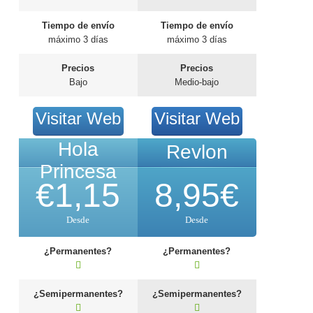
Tiempo de envío
Tiempo de envío
máximo 3 días
máximo 3 días
Precios
Precios
Bajo
Medio-bajo
Visitar Web
Visitar Web
Hola
Revlon
Princesa
€
1,15
8,95
€
Desde
Desde
¿Permanentes?
¿Permanentes?
¿Semipermanentes?
¿Semipermanentes?