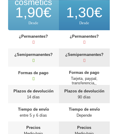
cosmetics
1,90
€
1,30
€
Desde
Desde
¿Permanentes?
¿Permanentes?
¿Semipermanentes?
¿Semipermanentes?
Formas de pago
Formas de pago
Tarjeta, paypal,
transferencia,,
contrareembolso
Plazos de devolución
Plazos de devolución
14 días
90 días
Tiempo de envío
Tiempo de envío
entre 5 y 6 días
Depende
Precios
Precios
Medio-bajo
Medio-bajo