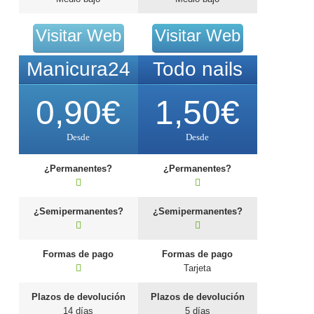
Visitar Web
Visitar Web
Manicura24
Todo nails
0,90
€
1,50
€
Desde
Desde
¿Permanentes?
¿Permanentes?
¿Semipermanentes?
¿Semipermanentes?
Formas de pago
Formas de pago
Tarjeta
Plazos de devolución
Plazos de devolución
14 días
5 días