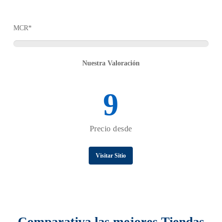
MCR*
Nuestra Valoración
9
Precio desde
Visitar Sitio
Comparativa las mejores Tiendas