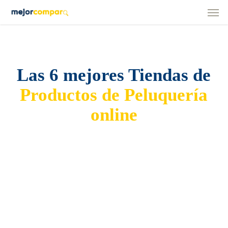
Men
Skip
to
main
content
Las 6 mejores Tiendas de
Productos de Peluquería
online