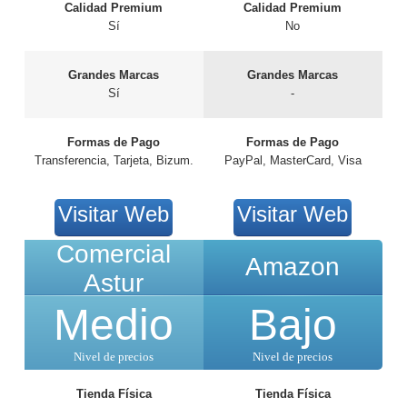
Calidad Premium
Calidad Premium
Sí
No
Grandes Marcas
Grandes Marcas
Sí
-
Formas de Pago
Formas de Pago
Transferencia, Tarjeta, Bizum.
PayPal, MasterCard, Visa
Visitar Web
Visitar Web
Comercial
Amazon
Astur
Medio
Bajo
Nivel de precios
Nivel de precios
Tienda Física
Tienda Física