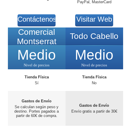
PayPal, MasterCard
Contáctenos
Visitar Web
Comercial
Todo Cabello
Montserrat
Medio
Medio
Nivel de precios
Nivel de precios
Tienda Física
Tienda Física
Sí
No
Gastos de Envío
Gastos de Envío
Se calculan según peso y
destino. Portes pagados a
Envío gratis a partir de 30€
partir de 60€ de compra.