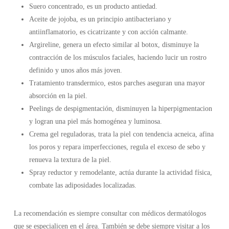
Suero concentrado, es un producto antiedad.
Aceite de jojoba, es un principio antibacteriano y
antiinflamatorio, es cicatrizante y con acción calmante.
Argireline, genera un efecto similar al botox, disminuye la
contracción de los músculos faciales, haciendo lucir un rostro
definido y unos años más joven.
Tratamiento transdermico, estos parches aseguran una mayor
absorción en la piel.
Peelings de despigmentación, disminuyen la hiperpigmentacion
y logran una piel más homogénea y luminosa.
Crema gel reguladoras, trata la piel con tendencia acneica, afina
los poros y repara imperfecciones, regula el exceso de sebo y
renueva la textura de la piel.
Spray reductor y remodelante, actúa durante la actividad física,
combate las adiposidades localizadas.
La recomendación es siempre consultar con médicos dermatólogos
que se especialicen en el área. También se debe siempre visitar a los