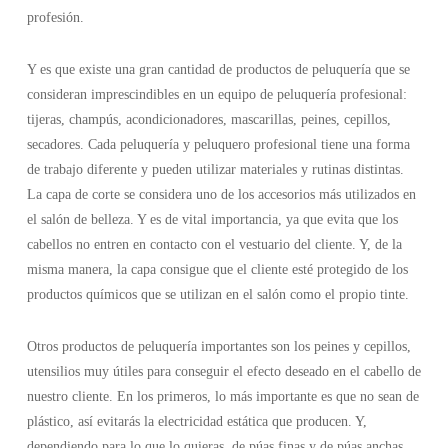
profesión.
Y es que existe una gran cantidad de productos de peluquería que se
consideran imprescindibles en un equipo de peluquería profesional:
tijeras, champús, acondicionadores, mascarillas, peines, cepillos,
secadores. Cada peluquería y peluquero profesional tiene una forma
de trabajo diferente y pueden utilizar materiales y rutinas distintas.
La capa de corte se considera uno de los accesorios más utilizados en
el salón de belleza. Y es de vital importancia, ya que evita que los
cabellos no entren en contacto con el vestuario del cliente. Y, de la
misma manera, la capa consigue que el cliente esté protegido de los
productos químicos que se utilizan en el salón como el propio tinte.
Otros productos de peluquería importantes son los peines y cepillos,
utensilios muy útiles para conseguir el efecto deseado en el cabello de
nuestro cliente. En los primeros, lo más importante es que no sean de
plástico, así evitarás la electricidad estática que producen. Y,
dependiendo para lo que lo quieras, de púas finas y de púas anchas.