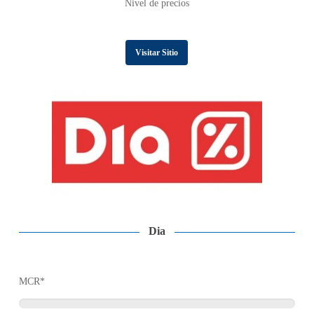
Nivel de precios
Visitar Sitio
Dia
MCR*