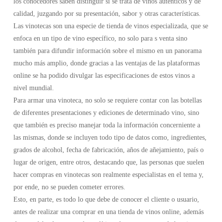
los conocedores saben distinguir si se trata de vinos auténticos y de
calidad, juzgando por su presentación, sabor y otras características.
Las vinotecas son una especie de tienda de vinos especializada, que se
enfoca en un tipo de vino específico, no solo para s venta sino
también para difundir información sobre el mismo en un panorama
mucho más amplio, donde gracias a las ventajas de las plataformas
online se ha podido divulgar las especificaciones de estos vinos a
nivel mundial.
Para armar una vinoteca, no solo se requiere contar con las botellas
de diferentes presentaciones y ediciones de determinado vino, sino
que también es preciso manejar toda la información concerniente a
las mismas, donde se incluyen todo tipo de datos como, ingredientes,
grados de alcohol, fecha de fabricación, años de añejamiento, país o
lugar de origen, entre otros, destacando que, las personas que suelen
hacer compras en vinotecas son realmente especialistas en el tema y,
por ende, no se pueden cometer errores.
Esto, en parte, es todo lo que debe de conocer el cliente o usuario,
antes de realizar una comprar en una tienda de vinos online, además