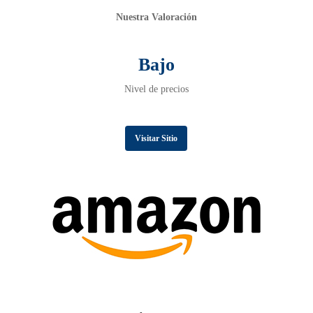
Nuestra Valoración
Bajo
Nivel de precios
Visitar Sitio