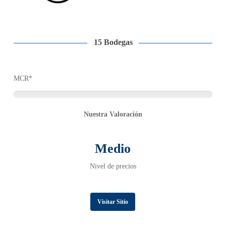
15 Bodegas
MCR*
Nuestra Valoración
Medio
Nivel de precios
Visitar Sitio