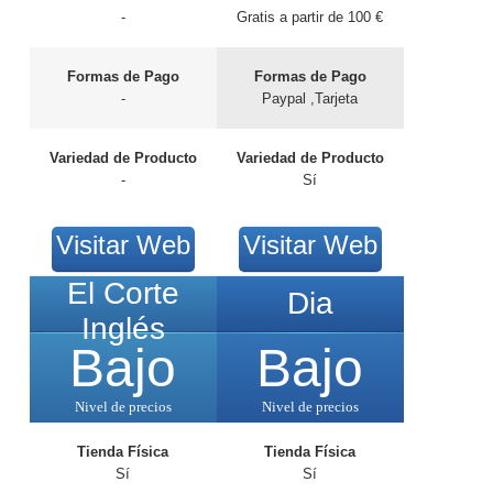
-
Gratis a partir de 100 €
Formas de Pago
Formas de Pago
-
Paypal ,Tarjeta
Variedad de Producto
Variedad de Producto
-
Sí
Visitar Web
Visitar Web
El Corte
Dia
Inglés
Bajo
Bajo
Nivel de precios
Nivel de precios
Tienda Física
Tienda Física
Sí
Sí