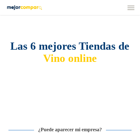
Men
Skip
to
main
content
Las 6 mejores Tiendas de
Vino online
¿Puede aparecer mi empresa?