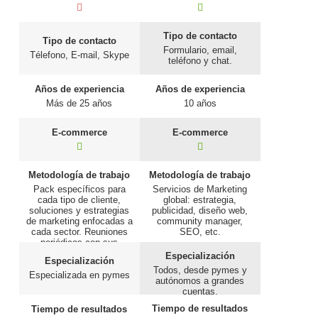
Tipo de contacto
Tipo de contacto
Formulario, email,
Télefono, E-mail, Skype
teléfono y chat.
Años de experiencia
Años de experiencia
Más de 25 años
10 años
E-commerce
E-commerce
Metodología de trabajo
Metodología de trabajo
Pack específicos para
Servicios de Marketing
cada tipo de cliente,
global: estrategia,
soluciones y estrategias
publicidad, diseño web,
de marketing enfocadas a
community manager,
cada sector. Reuniones
SEO, etc.
periódicas con sus
clientes.
Especialización
Especialización
Todos, desde pymes y
Especializada en pymes
autónomos a grandes
cuentas.
Tiempo de resultados
Tiempo de resultados