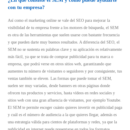
¿En qué consiste el SEM y cómo puede ayudarte
con tu empresa?
Así como el marketing online se vale del SEO para mejorar la
visibilidad de tu empresa frente a los motores de búsqueda, el
SEM
es otra de las herramientas que suelen usarse con bastante frecuencia
y que pueden darte muy buenos resultados. A diferencia del SEO, el
SEM no se sustenta en palabras clave y su aplicación es relativamente
más fácil, ya que se trata de comprar publicidad para tu marca o
empresa, que podrá verse en otros sitios web, garantizando que
aumentes tu número de visitantes o seguidores y por consiguiente, tus
ventas también se eleven. Las formas que puede tomar el SEM,
suelen ser muy variadas, desde banners en otras páginas donde
ofrecen tus productos y servicios, hasta vídeos en redes sociales y
sitios web con una gran afluencia de visitantes, por ejemplo Youtube.
El SEM te permite escoger cuánto quieres invertir en publicidad paga
y cuál es el número de audiencia a la que quieres llegar, además es
una estrategia válida para cientos de plataformas y redes, ya que la
publicidad en internet puede presentarse en todos los formatos.