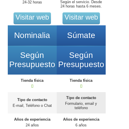
Según el servicio. Desde
24-32 horas
24 horas hasta 6 meses.
Visitar web
Visitar web
Nominalia
Súmate
Según
Según
Presupuesto
Presupuesto
Tienda física
Tienda física
Tipo de contacto
Tipo de contacto
Formulario, email y
E-mail, Teléfono o Chat
teléfono
Años de experiencia
Años de experiencia
24 años
6 años