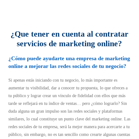
en el negocio, la mejora del posicionamiento web y el
incremento de las conversiones. Revi ofrece una versión
freemium y dos tarifas de pago que incluyen funciones más
avanzadas.
¿Que tener en cuenta al contratar
servicios de marketing online?
¿Cómo puede ayudarte una empresa de marketing
online a mejorar las redes sociales de tu negocio?
Si apenas estás iniciando con tu negocio, lo más importante es
aumentar tu visibilidad, dar a conocer tu propuesta, lo que ofreces a
tu público y lograr crear un vínculo de fidelidad con ellos que más
tarde se reflejará en tu índice de ventas… pero ¿cómo lograrlo? Sin
duda alguna un gran impulso son las redes sociales y plataformas
similares, lo cual constituye un punto clave del marketing online. Las
redes sociales
de tu empresa, será la mejor manera para acercarte a tu
público, sin embargo, no es tan sencillo como crearte algunas cuentas