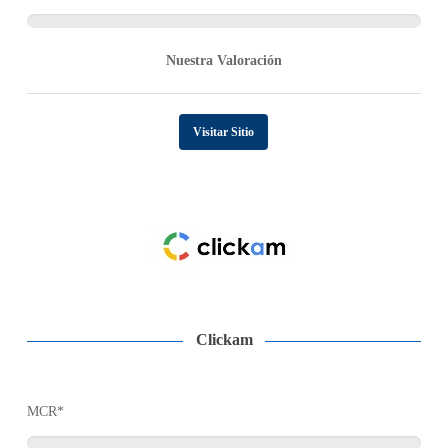
Nuestra Valoración
Visitar Sitio
Clickam
MCR*