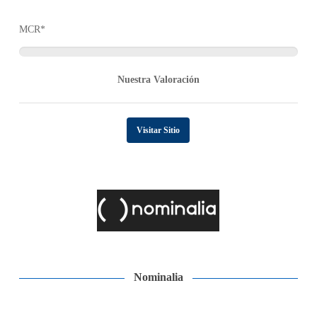
MCR*
Nuestra Valoración
Visitar Sitio
Nominalia