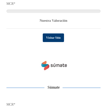
MCR*
Nuestra Valoración
Visitar Sitio
Súmate
MCR*