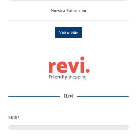
Nuestra Valoración
Visitar Sitio
Revi
MCR*